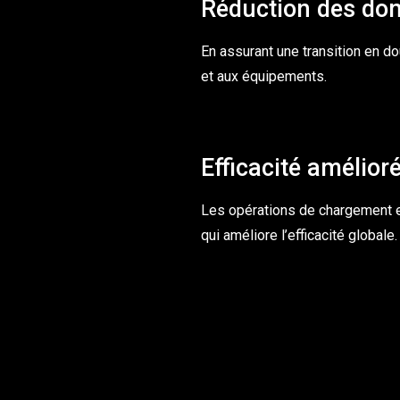
Réduction des d
En assurant une transition en 
et aux équipements.
Efficacité amélior
Les opérations de chargement et
qui améliore l’efficacité globale.