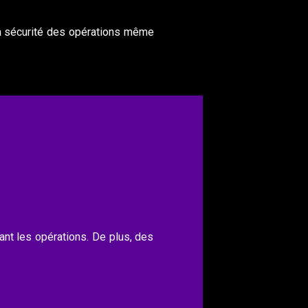
la sécurité des opérations même
nt les opérations. De plus, des