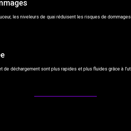
ommages
douceur, les niveleurs de quai réduisent les risques de dommage
ée
 de déchargement sont plus rapides et plus fluides grâce à l’util