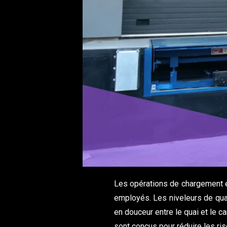
Les opérations de chargement e
employés. Les niveleurs de qua
en douceur entre le quai et le 
sont conçus pour réduire les ri