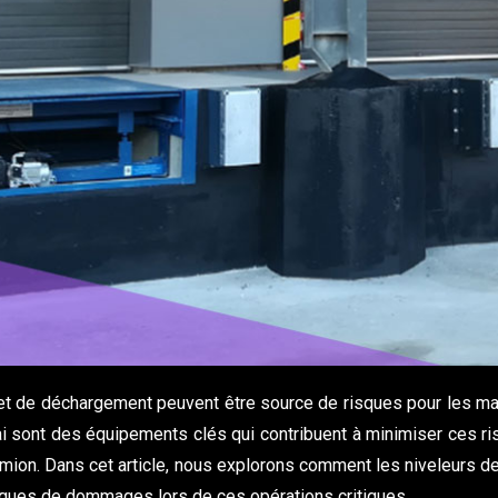
t de déchargement peuvent être source de risques pour les mar
i sont des équipements clés qui contribuent à minimiser ces ris
camion. Dans cet article, nous explorons comment les niveleurs d
sques de dommages lors de ces opérations critiques.