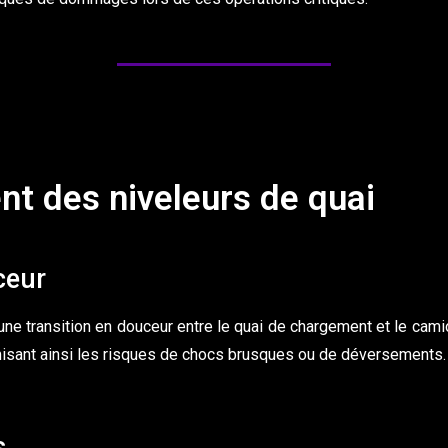
t des niveleurs de quai
ceur
 une transition en douceur entre le quai de chargement et le cam
nimisant ainsi les risques de chocs brusques ou de déversements.
s