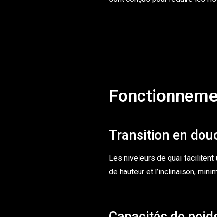
Fonctionnemen
Transition en dou
Les niveleurs de quai facilitent
de hauteur et l’inclinaison, mi
Capacités de poid