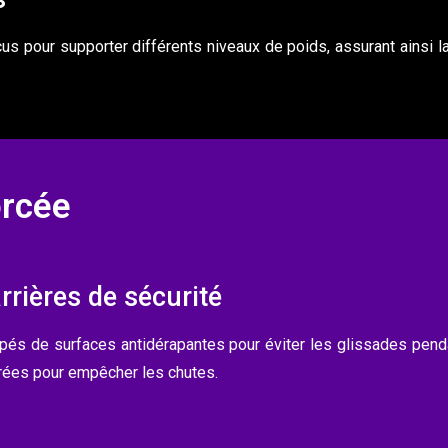
çus pour supporter différents niveaux de poids, assurant ainsi 
orcée
rrières de sécurité
ipés de surfaces antidérapantes pour éviter les glissades penda
grées pour empêcher les chutes.